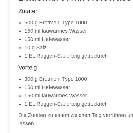
Zutaten
500 g Brotmehl Type 1000
150 ml lauwarmes Wasser
150 ml Hefewasser
10 g Salz
1 EL Roggen-Sauerteig getrocknet
Vorteig
300 g Brotmehl Type 1000
150 ml Hefewasser
150 ml lauwarmes Wasser
1 EL Roggen-Sauerteig getrocknet
Die Zutaten zu einem weichen Teig verrühren 
lassen.