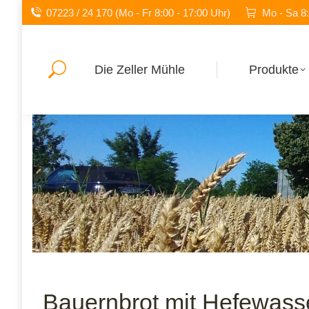
07223 / 24 170 (Mo - Fr 8:00 - 17:00 Uhr)
Mo - Sa 8:
Search:
Die Zeller Mühle
Produkte
Bauernbrot mit Hefewass