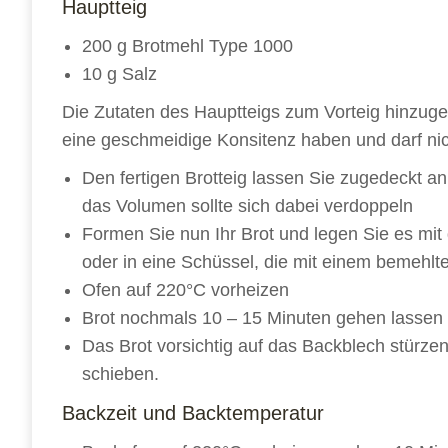
Hauptteig
200 g Brotmehl Type 1000
10 g Salz
Die Zutaten des Hauptteigs zum Vorteig hinzug
eine geschmeidige Konsitenz haben und darf ni
Den fertigen Brotteig lassen Sie zugedeckt 
das Volumen sollte sich dabei verdoppeln
Formen Sie nun Ihr Brot und legen Sie es mi
oder in eine Schüssel, die mit einem bemehlte
Ofen auf 220°C vorheizen
Brot nochmals 10 – 15 Minuten gehen lassen
Das Brot vorsichtig auf das Backblech stürze
schieben.
Backzeit und Backtemperatur