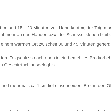
eben und 15 – 20 Minuten von Hand kneten; der Teig mu
cht mehr an den Händen bzw. der Schüssel kleben bleib
an einem warmen Ort zwischen 30 und 45 Minuten gehen;
t dem Teigschluss nach oben in ein bemehltes Brotkörbc
n Geschirrtuch ausgelegt ist.
n und mehrmals ca 1 cm tief einschneiden. Brot in den O