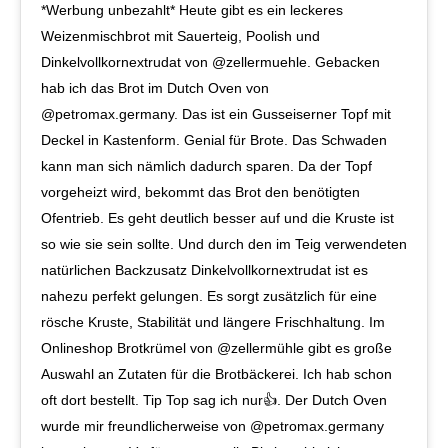
*Werbung unbezahlt* Heute gibt es ein leckeres
Weizenmischbrot mit Sauerteig, Poolish und
Dinkelvollkornextrudat von @zellermuehle. Gebacken
hab ich das Brot im Dutch Oven von
@petromax.germany. Das ist ein Gusseiserner Topf mit
Deckel in Kastenform. Genial für Brote. Das Schwaden
kann man sich nämlich dadurch sparen. Da der Topf
vorgeheizt wird, bekommt das Brot den benötigten
Ofentrieb. Es geht deutlich besser auf und die Kruste ist
so wie sie sein sollte. Und durch den im Teig verwendeten
natürlichen Backzusatz Dinkelvollkornextrudat ist es
nahezu perfekt gelungen. Es sorgt zusätzlich für eine
rösche Kruste, Stabilität und längere Frischhaltung. Im
Onlineshop Brotkrümel von @zellermühle gibt es große
Auswahl an Zutaten für die Brotbäckerei. Ich hab schon
oft dort bestellt. Tip Top sag ich nur👍. Der Dutch Oven
wurde mir freundlicherweise von @petromax.germany