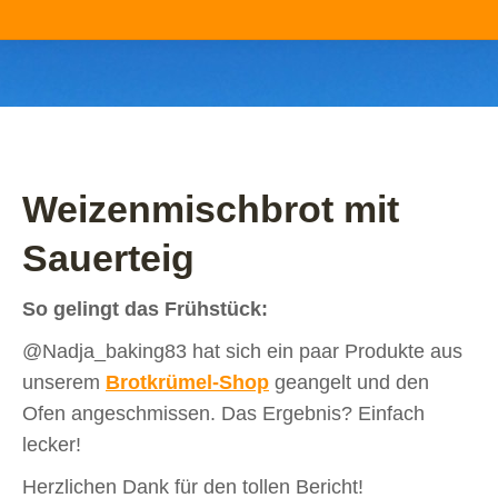
Sie befinden sich hier:
Weizenmischbrot mit
Sauerteig
So gelingt das Frühstück:
@Nadja_baking83 hat sich ein paar Produkte aus
unserem
Brotkrümel-Shop
geangelt und den
Ofen angeschmissen. Das Ergebnis? Einfach
lecker!
Herzlichen Dank für den tollen Bericht!