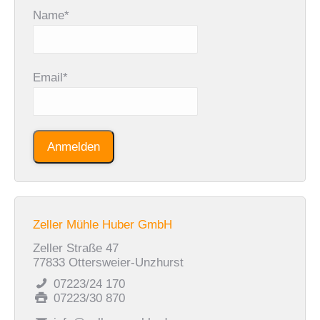
Name*
Email*
Zeller Mühle Huber GmbH
Zeller Straße 47
77833 Ottersweier-Unzhurst
07223/24 170
07223/30 870